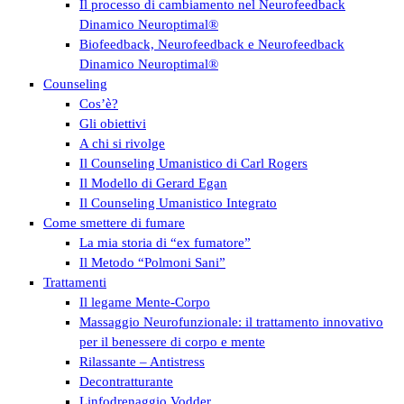
Il processo di cambiamento nel Neurofeedback
Dinamico Neuroptimal®
Biofeedback, Neurofeedback e Neurofeedback
Dinamico Neuroptimal®
Counseling
Cos’è?
Gli obiettivi
A chi si rivolge
Il Counseling Umanistico di Carl Rogers
Il Modello di Gerard Egan
Il Counseling Umanistico Integrato
Come smettere di fumare
La mia storia di “ex fumatore”
Il Metodo “Polmoni Sani”
Trattamenti
Il legame Mente-Corpo
Massaggio Neurofunzionale: il trattamento innovativo
per il benessere di corpo e mente
Rilassante – Antistress
Decontratturante
Linfodrenaggio Vodder