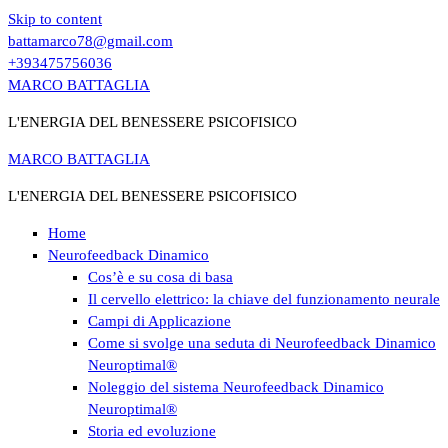
Skip to content
battamarco78@gmail.com
+393475756036
MARCO BATTAGLIA
L'ENERGIA DEL BENESSERE PSICOFISICO
MARCO BATTAGLIA
L'ENERGIA DEL BENESSERE PSICOFISICO
Home
Neurofeedback Dinamico
Cos’è e su cosa di basa
Il cervello elettrico: la chiave del funzionamento neurale
Campi di Applicazione
Come si svolge una seduta di Neurofeedback Dinamico
Neuroptimal®
Noleggio del sistema Neurofeedback Dinamico
Neuroptimal®
Storia ed evoluzione