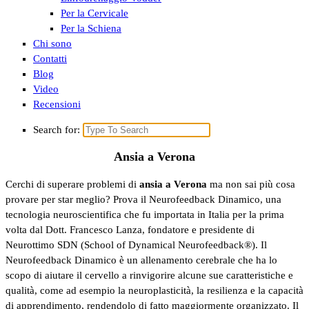
Per la Cervicale
Per la Schiena
Chi sono
Contatti
Blog
Video
Recensioni
Search for:
Ansia a Verona
Cerchi di superare problemi di
ansia a Verona
ma non sai più cosa
provare per star meglio? Prova il Neurofeedback Dinamico, una
tecnologia neuroscientifica che fu importata in Italia per la prima
volta dal Dott. Francesco Lanza, fondatore e presidente di
Neurottimo SDN (School of Dynamical Neurofeedback®).
Il
Neurofeedback Dinamico è un allenamento cerebrale che ha lo
scopo di aiutare il cervello a rinvigorire alcune sue caratteristiche e
qualità, come ad esempio la neuroplasticità, la resilienza e la capacità
di apprendimento, rendendolo di fatto maggiormente organizzato. Il